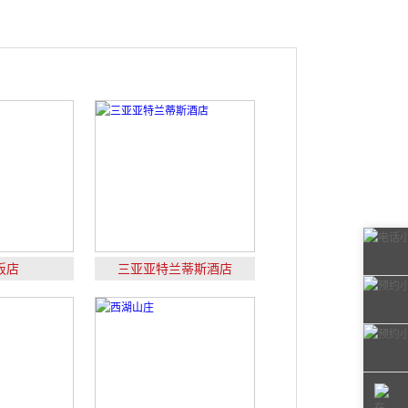
饭店
三亚亚特兰蒂斯酒店