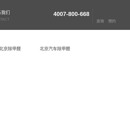
系我们
4007-800-668
TACT
咨询
预约
北京除甲醛
北京汽车除甲醛