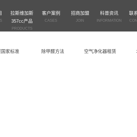
目
拉斯维加斯
客户案例
招商加盟
科普资讯
联
S
357cc产品
CASES
JOIN
INFORMATION
CON
PRODUCTS
醛国家标准
除甲醛方法
空气净化器租赁