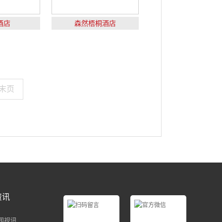
酒店
森然梧桐酒店
末页
资讯
闻视讯