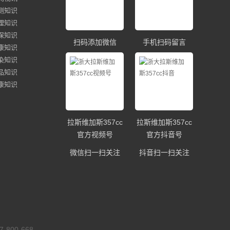
测知识
理知识
保知识
扫码添加微信
手机扫码留言
康知识
染知识
品知识
康知识
拉斯维加斯357cc
拉斯维加斯357cc
官方视频号
官方抖音号
微信扫一扫关注
抖音扫一扫关注
00-668