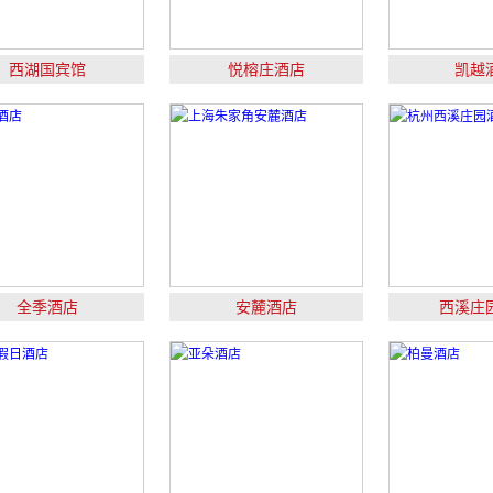
西湖国宾馆
悦榕庄酒店
凯越
全季酒店
安麓酒店
西溪庄