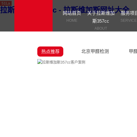
51La
拉斯维加斯357cc - 拉斯维加斯网址大全
网站首页
关于拉斯维加
服务项
HOME
斯357cc
SERVICE
ABOUT
北京甲醛检测
甲
热点推荐